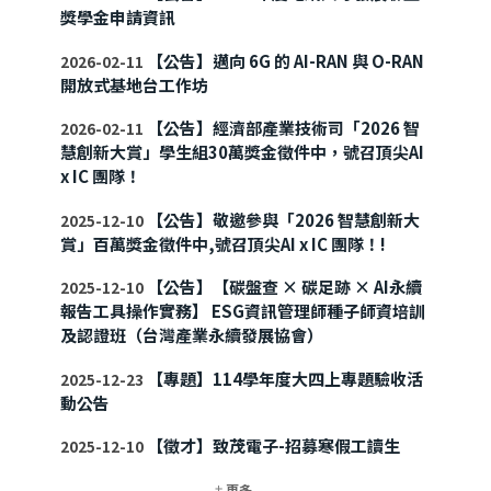
獎學金申請資訊
【公告】邁向 6G 的 AI-RAN 與 O-RAN
2026-02-11
開放式基地台工作坊
【公告】經濟部產業技術司「2026 智
2026-02-11
慧創新大賞」學生組30萬獎金徵件中，號召頂尖AI
x IC 團隊！
【公告】敬邀參與「2026 智慧創新大
2025-12-10
賞」百萬獎金徵件中,號召頂尖AI x IC 團隊！!
【公告】【碳盤查 × 碳足跡 × AI永續
2025-12-10
報告工具操作實務】 ESG資訊管理師種子師資培訓
及認證班（台灣產業永續發展協會）
【專題】114學年度大四上專題驗收活
2025-12-23
動公告
【徵才】致茂電子-招募寒假工讀生
2025-12-10
更多...