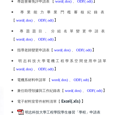
】
專題會審免評申請表 【
word(.dox)
、
ODF(.odt)
專業能力畢業門檻審核紀錄表
】
【
word(.dox)
、
ODF(.odt)
專題題目、分組名單變更申請表
】
【
word(.dox)
、
ODF(.odt)
】
指導老師變更申請表【
word(.dox)
、
ODF(.odt)
明志科技大學電機工程學系空間使用申請單
】
【
word(.dox)
、
ODF(.odt)
】
電機系材料申請單 【
word(.dox)
、
ODF(.odt)
】
兼任助理領據與工作紀錄表【
word(.dox)
、
ODF(.odt)
Excel(.xls)
】
電子材料室零件材料清單【
明志科技大學工程學院學生修習「學程」申請表