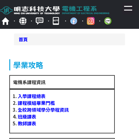
跳
到
主
要
內
容
首頁
區
學業攻略
電機系課程資訊
入學課程總表
課程模組畢業門檻
全校跨領域學分學程資訊
班級課表
教師課表